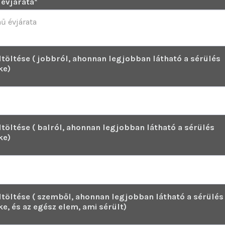
évjárata
*
ltöltése ( jobbról, ahonnan legjobban látható a sérülés
ke)
ltöltése ( balról, ahonnan legjobban látható a sérülés
ke)
ltöltése ( szemből, ahonnan legjobban látható a sérülés
e, és az egész elem, ami sérült)