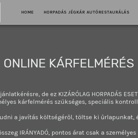
HOME
HORPADÁS JÉGKÁR AUTÓRESTAURÁLÁS
ONLINE KÁRFELMÉRÉS
ajánlatkérésre, de ez KIZÁRÓLAG HORPADÁS ESET
lyes kárfelmérés szükséges, speciális kontroll 
dni a javítás költségéről, töltse ki űrlapunkat, 
 összeg IRÁNYADÓ, pontos árat csak a személyes 