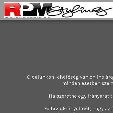
Oldalunkon lehetőség van online ár
minden esetben szemé
Ha szeretne egy irányárat tu
Felhívjuk figyelmét, hogy az