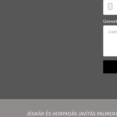
Üzene
JÉGKÁR ÉS HORPADÁS JAVÍTÁS PALME