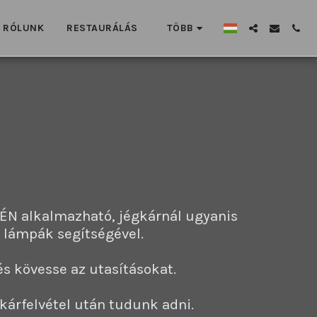
RÓLUNK
RESTAURÁLÁS
TÖBB
ÉN alkalmazható, jégkárnál ugyanis 
lámpák segítségével.

és kövesse az utasításokat. 

kárfelvétel után tudunk adni.